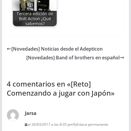
Tercera edición de
Bolt Action ¿Qué
sabemos?
[Novedades] Noticias desde el Adepticon
[Novedades] Band of brothers en español
4 comentarios en «
[Reto]
Comenzando a jugar con Japón
»
Jarsa
el 26/03/2017 a las 8:35 pm
Enlace permanente