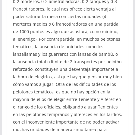
0-2 morteros, 0-2 ametralladoras, 0-2 tanques y 0-3
francotiradores, lo cual nos ofrece cierta ventaja al
poder saturar la mesa con ciertas unidades (4
morteros medios o 6 francotiradores en una partida
de 1000 puntos es algo que asustará, como mínimo,
al enemigo). Por contrapartida, en muchos pelotones
temáticos, la ausencia de unidades como los
lanzallamas y los guerreros con lanzas de bambú, o
la ausencia total o límite de 2 transportes por pelotón
reforzado, constituyen una desventaja importante a
la hora de elegirlos, así que hay que pensar muy bien
cómo vamos a jugar. Otra de las dificultades de los
pelotones temáticos, es que no hay opción en la
mayoría de ellos de elegir entre Teniente y Alférez en
el rango de los oficiales, obligando a usar Tenientes
en las pelotones tempranos y alféreces en los tardíos,
con el inconveniente importante de no poder activar
muchas unidades de manera simultanea para