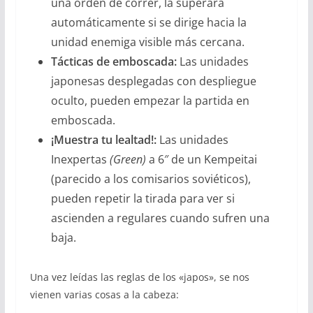
una orden de correr, la superará
automáticamente si se dirige hacia la
unidad enemiga visible más cercana.
Tácticas de emboscada:
Las unidades
japonesas desplegadas con despliegue
oculto, pueden empezar la partida en
emboscada.
¡Muestra tu lealtad!:
Las unidades
Inexpertas
(Green)
a 6″ de un Kempeitai
(parecido a los comisarios soviéticos),
pueden repetir la tirada para ver si
ascienden a regulares cuando sufren una
baja.
Una vez leídas las reglas de los «japos», se nos
vienen varias cosas a la cabeza: