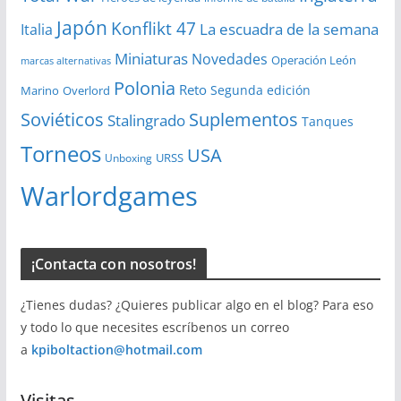
Japón
Konflikt 47
La escuadra de la semana
Italia
Miniaturas
Novedades
Operación León
marcas alternativas
Polonia
Reto
Segunda edición
Overlord
Marino
Soviéticos
Suplementos
Stalingrado
Tanques
Torneos
USA
URSS
Unboxing
Warlordgames
¡Contacta con nosotros!
¿Tienes dudas? ¿Quieres publicar algo en el blog? Para eso
y todo lo que necesites escríbenos un correo
a
kpiboltaction@hotmail.com
Visitas