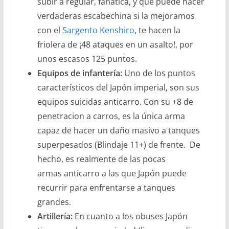
subir a regular, fanática, y que puede hacer
verdaderas escabechina si la mejoramos
con el
Sargento Kenshiro
, te hacen la
friolera de ¡48 ataques en un asalto!, por
unos escasos 125 puntos.
Equipos de infantería:
Uno de los puntos
característicos del Japón imperial, son sus
equipos suicidas anticarro. Con su +8 de
penetracion a carros, es la única arma
capaz de hacer un daño masivo a tanques
superpesados (Blindaje 11+) de frente. De
hecho, es realmente de las pocas
armas anticarro a las que Japón puede
recurrir para enfrentarse a tanques
grandes.
Artillería:
En cuanto a los obuses Japón