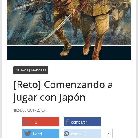
NUEVOS JUGADORES
[Reto] Comenzando a
jugar con Japón
24/03/2017
Kpi.
+1
compartir
tweet
compartir