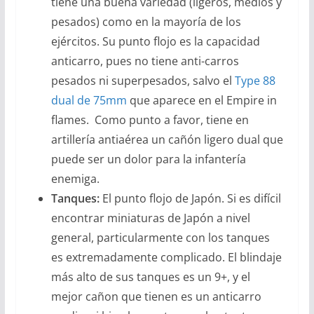
tiene una buena variedad (ligeros, medios y
pesados) como en la mayoría de los
ejércitos. Su punto flojo es la capacidad
anticarro, pues no tiene anti-carros
pesados ni superpesados, salvo el
Type 88
dual de 75mm
que aparece en el Empire in
flames. Como punto a favor, tiene en
artillería antiaérea un cañón ligero dual que
puede ser un dolor para la infantería
enemiga.
Tanques:
El punto flojo de Japón. Si es difícil
encontrar miniaturas de Japón a nivel
general, particularmente con los tanques
es extremadamente complicado. El blindaje
más alto de sus tanques es un 9+, y el
mejor cañon que tienen es un anticarro