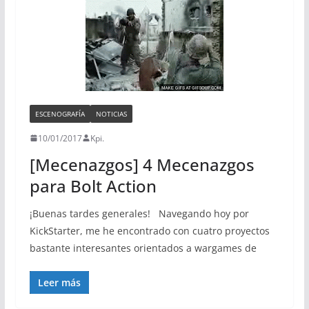
ESCENOGRAFÍA
NOTICIAS
10/01/2017
Kpi.
[Mecenazgos] 4 Mecenazgos
para Bolt Action
¡Buenas tardes generales! Navegando hoy por
KickStarter, me he encontrado con cuatro proyectos
bastante interesantes orientados a wargames de
Leer más