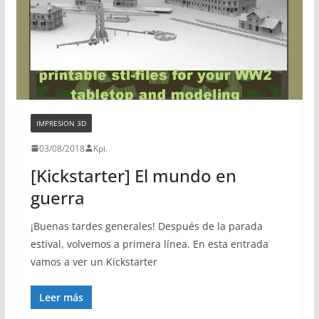
IMPRESION 3D
03/08/2018
Kpi.
[Kickstarter] El mundo en
guerra
¡Buenas tardes generales! Después de la parada
estival, volvemos a primera línea. En esta entrada
vamos a ver un Kickstarter
Leer más