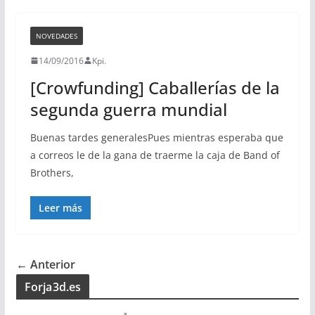
NOVEDADES
14/09/2016
Kpi.
[Crowfunding] Caballerías de la
segunda guerra mundial
Buenas tardes generalesPues mientras esperaba que
a correos le de la gana de traerme la caja de Band of
Brothers,
Leer más
← Anterior
Forja3d.es