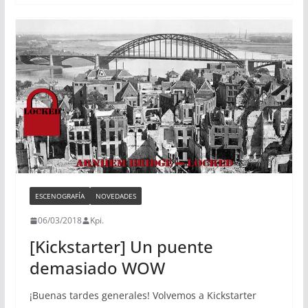
ESCENOGRAFÍA
NOVEDADES
06/03/2018
Kpi.
[Kickstarter] Un puente
demasiado WOW
¡Buenas tardes generales! Volvemos a Kickstarter