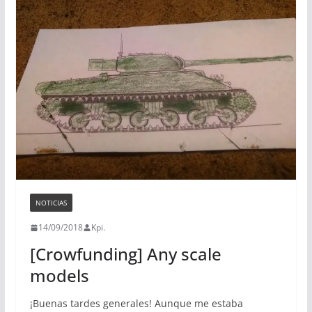
NOTICIAS
14/09/2018
Kpi.
[Crowfunding] Any scale
models
¡Buenas tardes generales! Aunque me estaba