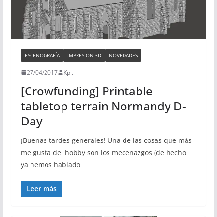
ESCENOGRAFÍA
IMPRESION 3D
NOVEDADES
27/04/2017
Kpi.
[Crowfunding] Printable
tabletop terrain Normandy D-
Day
¡Buenas tardes generales! Una de las cosas que más
me gusta del hobby son los mecenazgos (de hecho
ya hemos hablado
Leer más