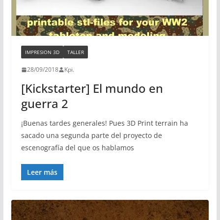
IMPRESION 3D
TALLER
28/09/2018
Kpi.
[Kickstarter] El mundo en
guerra 2
¡Buenas tardes generales! Pues 3D Print terrain ha
sacado una segunda parte del proyecto de
escenografía del que os hablamos
Leer más