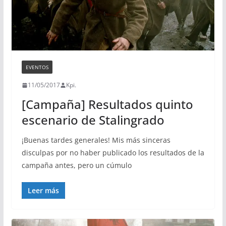
EVENTOS
11/05/2017
Kpi.
[Campaña] Resultados quinto
escenario de Stalingrado
¡Buenas tardes generales! Mis más sinceras
disculpas por no haber publicado los resultados de la
campaña antes, pero un cúmulo
Leer más