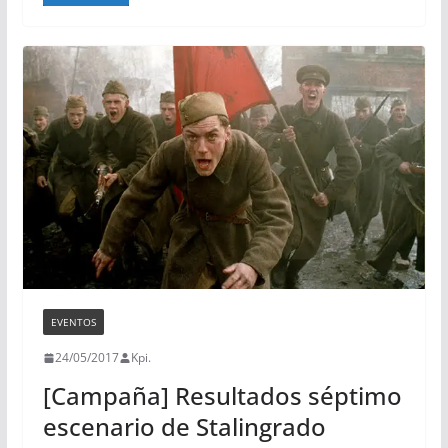
EVENTOS
24/05/2017
Kpi.
[Campaña] Resultados séptimo
escenario de Stalingrado