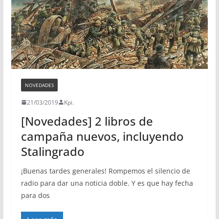
NOVEDADES
21/03/2019
Kpi.
[Novedades] 2 libros de
campaña nuevos, incluyendo
Stalingrado
¡Buenas tardes generales! Rompemos el silencio de
radio para dar una noticia doble. Y es que hay fecha
para dos