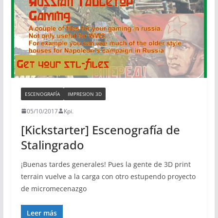
ESCENOGRAFÍA
IMPRESION 3D
05/10/2017
Kpi.
[Kickstarter] Escenografía de
Stalingrado
¡Buenas tardes generales! Pues la gente de 3D print
terrain vuelve a la carga con otro estupendo proyecto
de micromecenazgo
Leer más