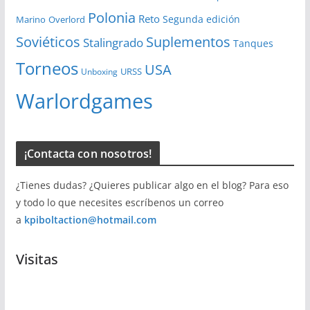
Polonia
Reto
Segunda edición
Overlord
Marino
Soviéticos
Suplementos
Stalingrado
Tanques
Torneos
USA
URSS
Unboxing
Warlordgames
¡Contacta con nosotros!
¿Tienes dudas? ¿Quieres publicar algo en el blog? Para eso
y todo lo que necesites escríbenos un correo
a
kpiboltaction@hotmail.com
Visitas