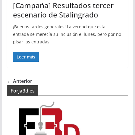
[Campaña] Resultados tercer
escenario de Stalingrado
¡Buenas tardes generales! La verdad que esta
entrada se merecía su inclusión el lunes, pero por no
pisar las entradas
Leer más
← Anterior
Forja3d.es