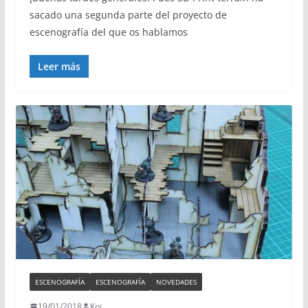
sacado una segunda parte del proyecto de
escenografía del que os hablamos
Leer más
ESCENOGRAFÍA
ESCENOGRAFÍA
NOVEDADES
19/01/2018
Kpi.