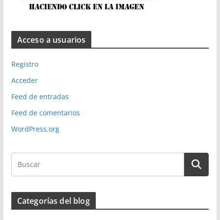
Acceso a usuarios
Registro
Acceder
Feed de entradas
Feed de comentarios
WordPress.org
Categorías del blog