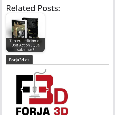
Related Posts:
Tercera edición de
Bolt Action ¿Qué
sabemos?
Forja3d.es