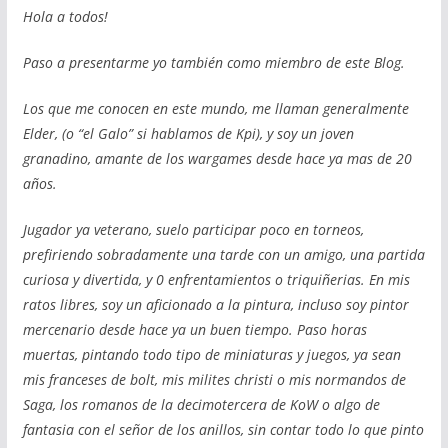
Hola a todos!
Paso a presentarme yo también como miembro de este Blog.
Los que me conocen en este mundo, me llaman generalmente
Elder, (o “el Galo” si hablamos de Kpi), y soy un joven
granadino, amante de los wargames desde hace ya mas de 20
años.
Jugador ya veterano, suelo participar poco en torneos,
prefiriendo sobradamente una tarde con un amigo, una partida
curiosa y divertida, y 0 enfrentamientos o triquiñerias. En mis
ratos libres, soy un aficionado a la pintura, incluso soy pintor
mercenario desde hace ya un buen tiempo. Paso horas
muertas, pintando todo tipo de miniaturas y juegos, ya sean
mis franceses de bolt, mis milites christi o mis normandos de
Saga, los romanos de la decimotercera de KoW o algo de
fantasia con el señor de los anillos, sin contar todo lo que pinto