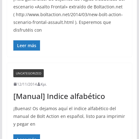
escenario «Asalto Frontal» extraído de Boltaction.net
( http://www.boltaction.net/2014/03/new-bolt-action-
scenario-frontal-assault.html ). Esperemos que
disfrutéis con
Leer más
UNCATEGORIZED
12/11/2014
Kpi.
[Manual] Indice alfabético
¡Buenas! Os dejamos aquí el indice alfabético del
manual de Bolt Action en español, listo para imprimir
y pegar en