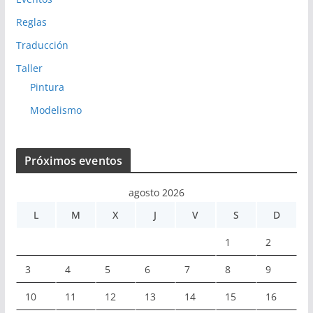
Reglas
Traducción
Taller
Pintura
Modelismo
Próximos eventos
agosto 2026
L
M
X
J
V
S
D
1
2
3
4
5
6
7
8
9
10
11
12
13
14
15
16