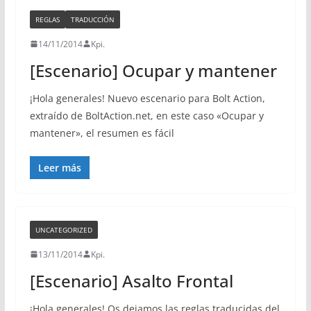
REGLAS
TRADUCCIÓN
14/11/2014
Kpi.
[Escenario] Ocupar y mantener
¡Hola generales! Nuevo escenario para Bolt Action,
extraído de BoltAction.net, en este caso «Ocupar y
mantener», el resumen es fácil
Leer más
UNCATEGORIZED
13/11/2014
Kpi.
[Escenario] Asalto Frontal
¡Hola generales! Os dejamos las reglas traducidas del