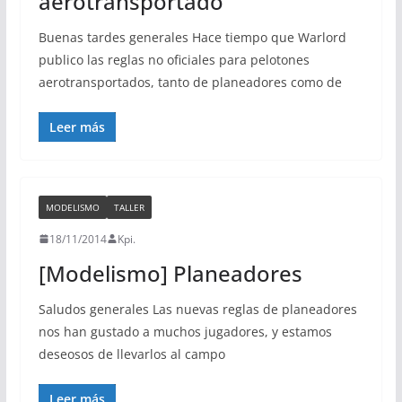
aerotransportado
Buenas tardes generales Hace tiempo que Warlord
publico las reglas no oficiales para pelotones
aerotransportados, tanto de planeadores como de
Leer más
MODELISMO
TALLER
18/11/2014
Kpi.
[Modelismo] Planeadores
Saludos generales Las nuevas reglas de planeadores
nos han gustado a muchos jugadores, y estamos
deseosos de llevarlos al campo
Leer más