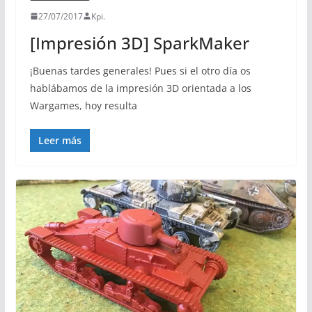
27/07/2017
Kpi.
[Impresión 3D] SparkMaker
¡Buenas tardes generales! Pues si el otro día os
hablábamos de la impresión 3D orientada a los
Wargames, hoy resulta
Leer más