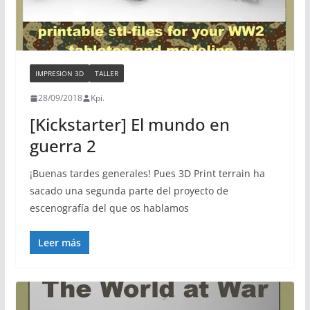
IMPRESION 3D
TALLER
28/09/2018
Kpi.
[Kickstarter] El mundo en
guerra 2
¡Buenas tardes generales! Pues 3D Print terrain ha
sacado una segunda parte del proyecto de
escenografía del que os hablamos
Leer más