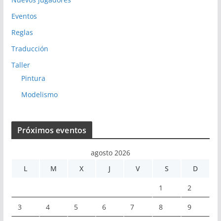
Eventos
Reglas
Traducción
Taller
Pintura
Modelismo
Próximos eventos
agosto 2026
L
M
X
J
V
S
D
1
2
3
4
5
6
7
8
9