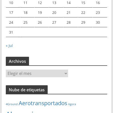
10
11
12
13
14
15
16
17
18
19
20
21
22
23
24
25
26
27
28
29
30
31
« Jul
Archivos
A
r
c
Nube de etiquetas
h
i
Aerotransportados
v
4Ground
Agora
o