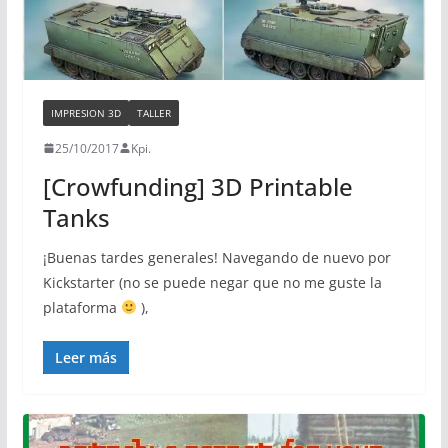
IMPRESION 3D
TALLER
25/10/2017
Kpi.
[Crowfunding] 3D Printable
Tanks
¡Buenas tardes generales! Navegando de nuevo por
Kickstarter (no se puede negar que no me guste la
plataforma
),
Leer más