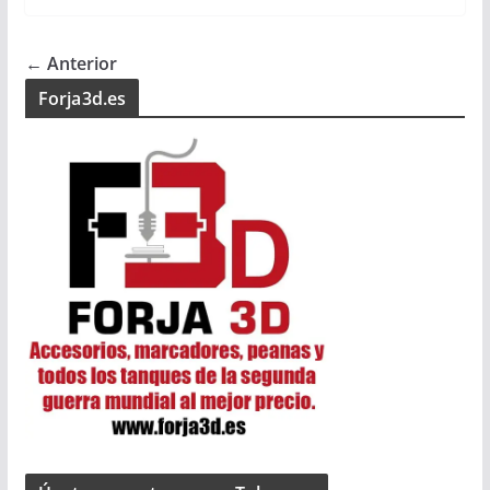
← Anterior
Forja3d.es