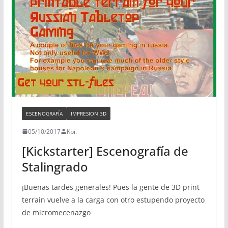
ESCENOGRAFÍA
IMPRESION 3D
05/10/2017
Kpi.
[Kickstarter] Escenografía de
Stalingrado
¡Buenas tardes generales! Pues la gente de 3D print
terrain vuelve a la carga con otro estupendo proyecto
de micromecenazgo