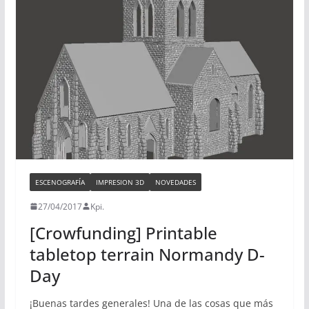
ESCENOGRAFÍA
IMPRESION 3D
NOVEDADES
27/04/2017
Kpi.
[Crowfunding] Printable
tabletop terrain Normandy D-
Day
¡Buenas tardes generales! Una de las cosas que más