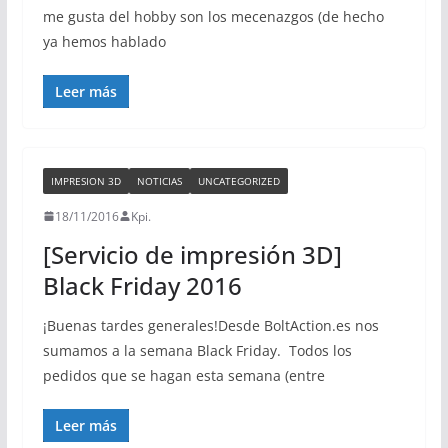
me gusta del hobby son los mecenazgos (de hecho
ya hemos hablado
Leer más
IMPRESION 3D
NOTICIAS
UNCATEGORIZED
18/11/2016
Kpi.
[Servicio de impresión 3D]
Black Friday 2016
¡Buenas tardes generales!Desde BoltAction.es nos
sumamos a la semana Black Friday. Todos los
pedidos que se hagan esta semana (entre
Leer más