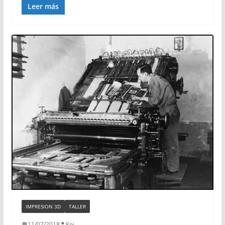
Leer más
IMPRESION 3D
TALLER
11/07/2018
Kpi.