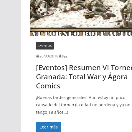
EVENTOS
20/03/2018
Kpi.
[Eventos] Resumen VI Torne
Granada: Total War y Ágora
Comics
¡Buenas tardes generales! Aun estoy un poco
cansado del torneo (la edad no perdona y ya no
tengo 18 años…)
Leer más