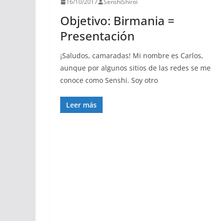
16/10/2017
SenshiShiroi
Objetivo: Birmania =
Presentación
¡Saludos, camaradas! Mi nombre es Carlos,
aunque por algunos sitios de las redes se me
conoce como Senshi. Soy otro
Leer más