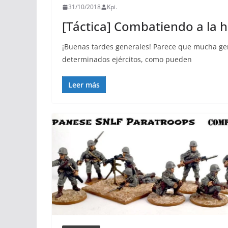
31/10/2018
Kpi.
[Táctica] Combatiendo a la 
¡Buenas tardes generales! Parece que mucha gent
determinados ejércitos, como pueden
Leer más