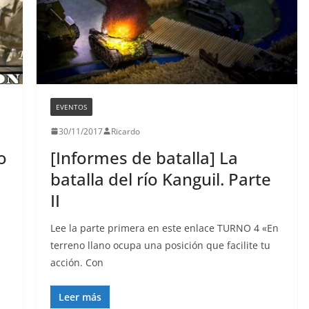
EVENTOS
30/11/2017
Ricardo
o
[Informes de batalla] La
batalla del río Kanguil. Parte
II
Lee la parte primera en este enlace TURNO 4 «En
terreno llano ocupa una posición que facilite tu
acción. Con
Leer más