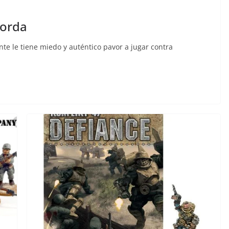
horda
e le tiene miedo y auténtico pavor a jugar contra