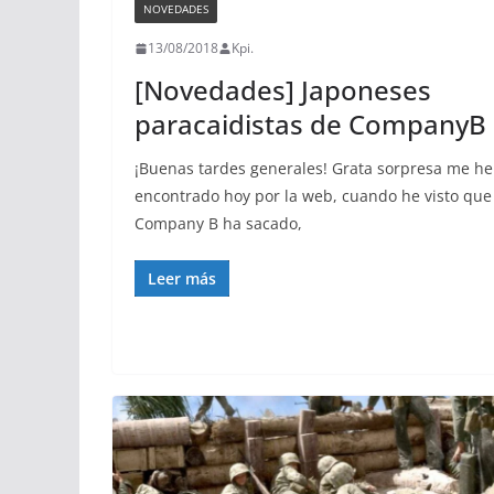
NOVEDADES
13/08/2018
Kpi.
[Novedades] Japoneses
paracaidistas de CompanyB
¡Buenas tardes generales! Grata sorpresa me he
encontrado hoy por la web, cuando he visto que
Company B ha sacado,
Leer más