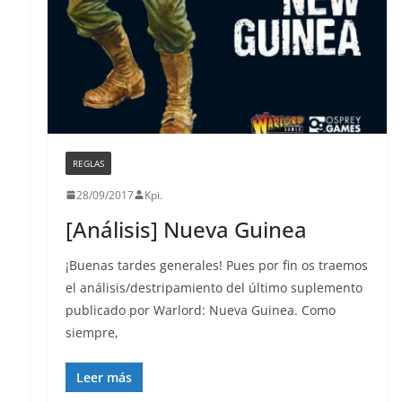
REGLAS
28/09/2017
Kpi.
[Análisis] Nueva Guinea
¡Buenas tardes generales! Pues por fin os traemos
el análisis/destripamiento del último suplemento
publicado por Warlord: Nueva Guinea. Como
siempre,
Leer más