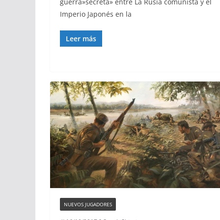
guerra»secreta» entre La Rusia comunista y el
Imperio Japonés en la
Leer más
NUEVOS JUGADORES