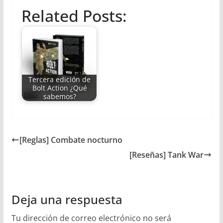
Related Posts:
Tercera edición de
Bolt Action ¿Qué
sabemos?
[Reglas] Combate nocturno
[Reseñas] Tank War
Deja una respuesta
Tu dirección de correo electrónico no será