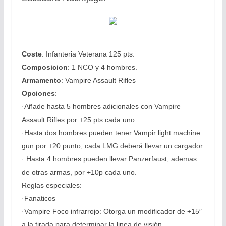
Coste
: Infanteria Veterana 125 pts.
Composicion
: 1 NCO y 4 hombres.
Armamento
: Vampire Assault Rifles
Opciones
:
·Añade hasta 5 hombres adicionales con Vampire
Assault Rifles por +25 pts cada uno
·Hasta dos hombres pueden tener Vampir light machine
gun por +20 punto, cada LMG deberá llevar un cargador.
· Hasta 4 hombres pueden llevar Panzerfaust, ademas
de otras armas, por +10p cada uno.
Reglas especiales:
·Fanaticos
·Vampire Foco infrarrojo: Otorga un modificador de +15″
a la tirada para determinar la linea de visión.