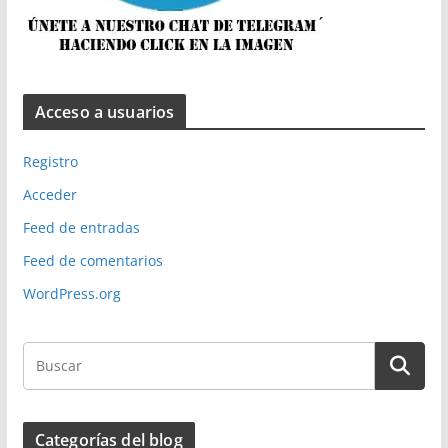
Acceso a usuarios
Registro
Acceder
Feed de entradas
Feed de comentarios
WordPress.org
Categorías del blog