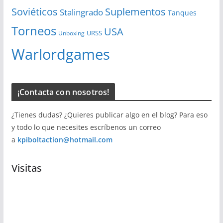
Soviéticos
Suplementos
Stalingrado
Tanques
Torneos
USA
URSS
Unboxing
Warlordgames
¡Contacta con nosotros!
¿Tienes dudas? ¿Quieres publicar algo en el blog? Para eso
y todo lo que necesites escríbenos un correo
a
kpiboltaction@hotmail.com
Visitas