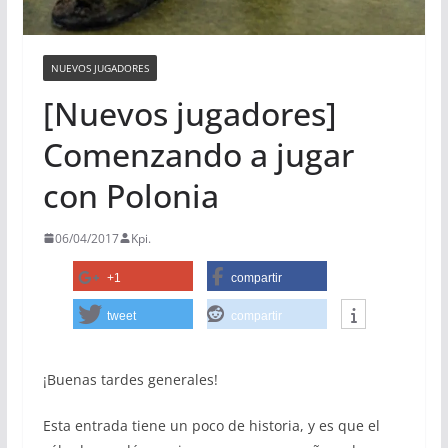
NUEVOS JUGADORES
[Nuevos jugadores]
Comenzando a jugar
con Polonia
06/04/2017
Kpi.
+1
compartir
tweet
compartir
¡Buenas tardes generales!
Esta entrada tiene un poco de historia, y es que el