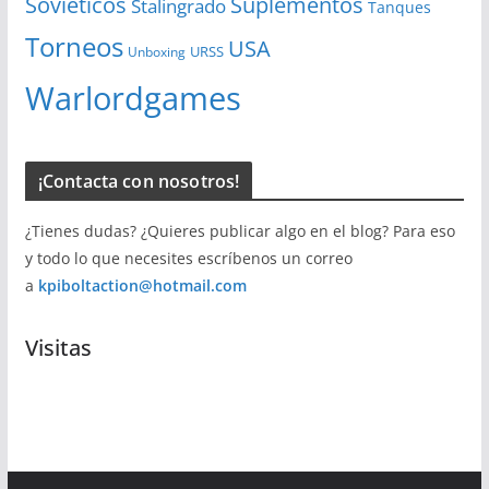
Soviéticos
Suplementos
Stalingrado
Tanques
Torneos
USA
URSS
Unboxing
Warlordgames
¡Contacta con nosotros!
¿Tienes dudas? ¿Quieres publicar algo en el blog? Para eso
y todo lo que necesites escríbenos un correo
a
kpiboltaction@hotmail.com
Visitas