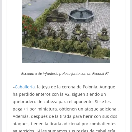
Escuadra de infantería polaca junto con un Renault FT.
–
Caballería
, la joya de la corona de Polonia. Aunque
ha perdido enteros con la V2, siguen siendo un
quebradero de cabeza para el oponente. Si se les
paga +1 por miniatura, obtienen un ataque adicional.
Además, después de la tirada para herir con sus dos
ataques, tienen la tirada adicional por combatientes
aguerridos. Si les sumamos sus reglas de caballería