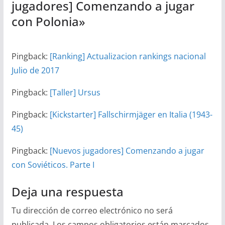
jugadores] Comenzando a jugar
con Polonia
»
Pingback:
[Ranking] Actualizacion rankings nacional
Julio de 2017
Pingback:
[Taller] Ursus
Pingback:
[Kickstarter] Fallschirmjäger en Italia (1943-
45)
Pingback:
[Nuevos jugadores] Comenzando a jugar
con Soviéticos. Parte I
Deja una respuesta
Tu dirección de correo electrónico no será
publicada.
Los campos obligatorios están marcados