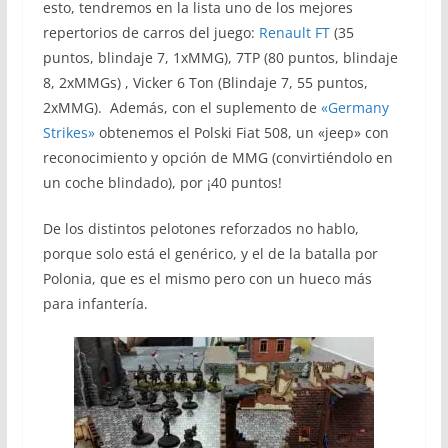
esto, tendremos en la lista uno de los mejores
repertorios de carros del juego:
Renault FT
(35
puntos, blindaje 7, 1xMMG), 7TP (80 puntos, blindaje
8, 2xMMGs) , Vicker 6 Ton (Blindaje 7, 55 puntos,
2xMMG). Además, con el suplemento de
«Germany
Strikes»
obtenemos el Polski Fiat 508, un «jeep» con
reconocimiento y opción de MMG (convirtiéndolo en
un coche blindado), por ¡40 puntos!
De los distintos pelotones reforzados no hablo,
porque solo está el genérico, y el de la batalla por
Polonia, que es el mismo pero con un hueco más
para infantería.