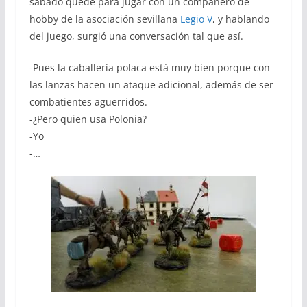
sábado quedé para jugar con un compañero de
hobby de la asociación sevillana
Legio V
, y hablando
del juego, surgió una conversación tal que así.
-Pues la caballería polaca está muy bien porque con
las lanzas hacen un ataque adicional, además de ser
combatientes aguerridos.
-¿Pero quien usa Polonia?
-Yo
-…