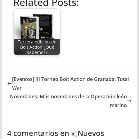
Related Posts:
Tercera edición de
Bolt Action ¿Qué
sabemos?
[Eventos] III Torneo Bolt Action de Granada: Total
War
[Novedades] Más novedades de la Operación león
marino
4 comentarios en «
[Nuevos