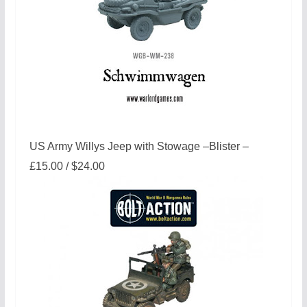
US Army Willys Jeep with Stowage –Blister –
£15.00 / $24.00