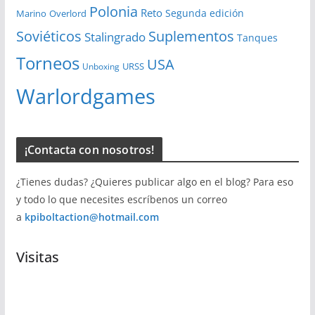
Polonia
Reto
Segunda edición
Overlord
Marino
Soviéticos
Suplementos
Stalingrado
Tanques
Torneos
USA
URSS
Unboxing
Warlordgames
¡Contacta con nosotros!
¿Tienes dudas? ¿Quieres publicar algo en el blog? Para eso
y todo lo que necesites escríbenos un correo
a
kpiboltaction@hotmail.com
Visitas