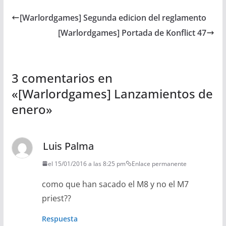
[Warlordgames] Segunda edicion del reglamento
[Warlordgames] Portada de Konflict 47
3 comentarios en
«
[Warlordgames] Lanzamientos de
enero
»
Luis Palma
el 15/01/2016 a las 8:25 pm
Enlace permanente
como que han sacado el M8 y no el M7
priest??
Respuesta