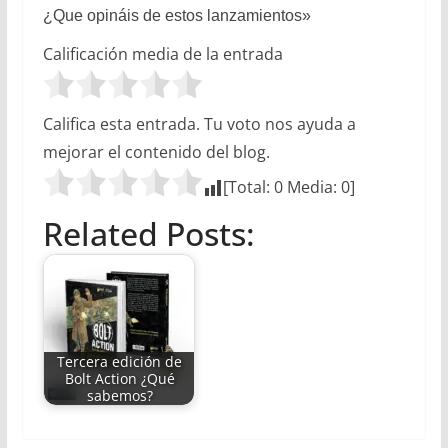
¿Que opináis de estos lanzamientos»
Calificación media de la entrada
Califica esta entrada. Tu voto nos ayuda a
mejorar el contenido del blog.
[Total:
0
Media:
0
]
Related Posts:
Tercera edición de
Bolt Action ¿Qué
sabemos?