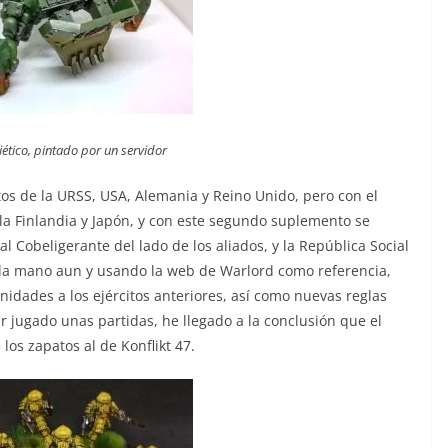
iético
, pintado por un servidor
tos de la URSS, USA, Alemania y Reino Unido, pero con el
la Finlandia y Japón, y con este segundo suplemento se
Real Cobeligerante del lado de los aliados, y la República Social
en la mano aun y usando la web de Warlord como referencia,
dades a los ejércitos anteriores, así como nuevas reglas
r jugado unas partidas, he llegado a la conclusión que el
 los zapatos al de Konflikt 47.