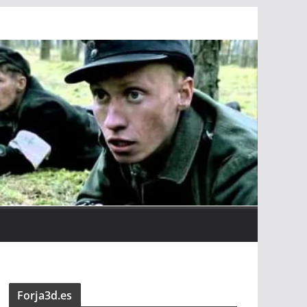
Forja3d.es