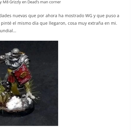
y M8 Grizzly en Dead’s man corner
idades nuevas que por ahora ha mostrado WG y que puso a
 pinté el mismo día que llegaron, cosa muy extraña en mi.
mundial…