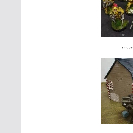
Escuad