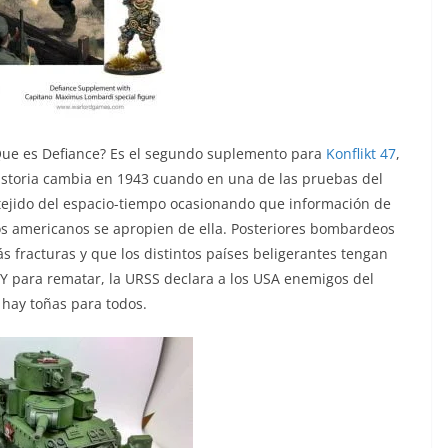
¿Que es Defiance? Es el segundo suplemento para
Konflikt 47
,
istoria cambia en 1943 cuando en una de las pruebas del
tejido del espacio-tiempo ocasionando que información de
s americanos se apropien de ella. Posteriores bombardeos
s fracturas y que los distintos países beligerantes tengan
 Y para rematar, la URSS declara a los USA enemigos del
 hay toñas para todos.