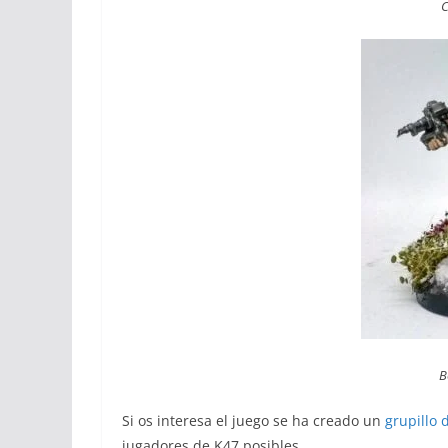
C
B
Si os interesa el juego se ha creado un
grupillo 
jugadores de K47 posibles.