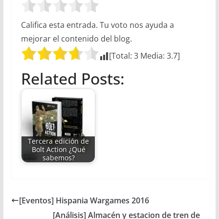
Califica esta entrada. Tu voto nos ayuda a
mejorar el contenido del blog.
[Total:
3
Media:
3.7
]
Related Posts:
Tercera edición de
Bolt Action ¿Qué
sabemos?
[Eventos] Hispania Wargames 2016
[Análisis] Almacén y estacion de tren de