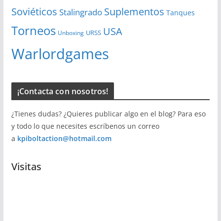
Soviéticos
Suplementos
Stalingrado
Tanques
Torneos
USA
URSS
Unboxing
Warlordgames
¡Contacta con nosotros!
¿Tienes dudas? ¿Quieres publicar algo en el blog? Para eso
y todo lo que necesites escríbenos un correo
a
kpiboltaction@hotmail.com
Visitas