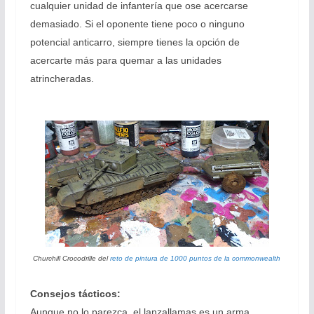
cualquier unidad de infantería que ose acercarse
demasiado. Si el oponente tiene poco o ninguno
potencial anticarro, siempre tienes la opción de
acercarte más para quemar a las unidades
atrincheradas.
Churchill Crocodrille del
reto de pintura de 1000 puntos de la commonwealth
Consejos tácticos:
Aunque no lo parezca, el lanzallamas es un arma