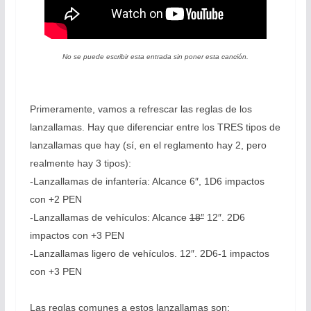
No se puede escribir esta entrada sin poner esta canción.
Primeramente, vamos a refrescar las reglas de los
lanzallamas. Hay que diferenciar entre los TRES tipos de
lanzallamas que hay (sí, en el reglamento hay 2, pero
realmente hay 3 tipos):
-Lanzallamas de infantería: Alcance 6″, 1D6 impactos
con +2 PEN
-Lanzallamas de vehículos: Alcance
18″
12″. 2D6
impactos con +3 PEN
-Lanzallamas ligero de vehículos. 12″. 2D6-1 impactos
con +3 PEN
Las reglas comunes a estos lanzallamas son: