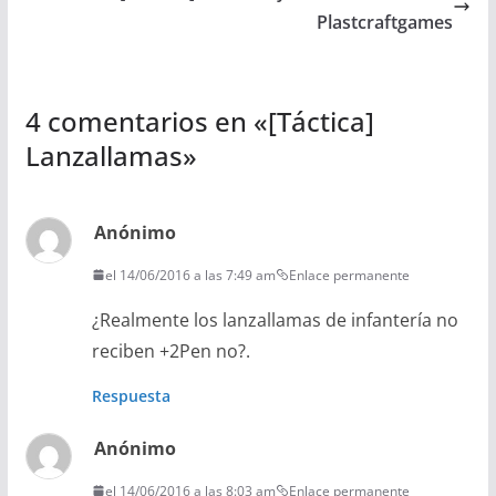
Plastcraftgames
4 comentarios en «
[Táctica]
Lanzallamas
»
Anónimo
el 14/06/2016 a las 7:49 am
Enlace permanente
¿Realmente los lanzallamas de infantería no
reciben +2Pen no?.
Respuesta
Anónimo
el 14/06/2016 a las 8:03 am
Enlace permanente