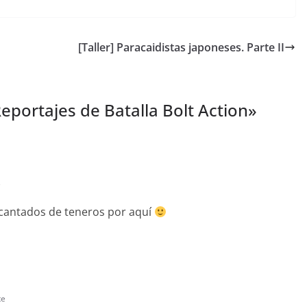
[Taller] Paracaidistas japoneses. Parte II
Reportajes de Batalla Bolt Action
»
e
ncantados de teneros por aquí
te