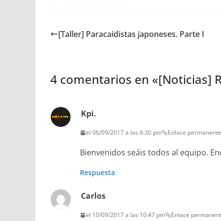
[Taller] Paracaidistas japoneses. Parte I
4 comentarios en «
[Noticias] 
Kpi.
el 06/09/2017 a las 6:30 pm
Enlace permanent
Bienvenidos seáis todos al equipo. E
Respuesta
Carlos
el 10/09/2017 a las 10:47 pm
Enlace permanen