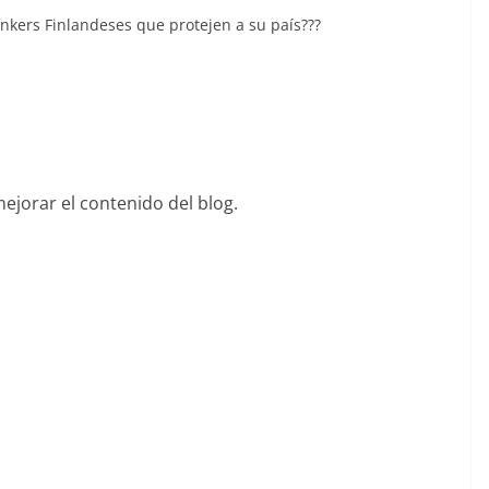
únkers Finlandeses que protejen a su país???
mejorar el contenido del blog.