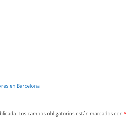
e
Ares en Barcelona
blicada.
Los campos obligatorios están marcados con
*