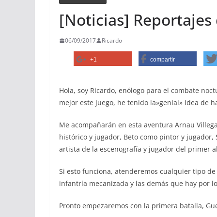
[Noticias] Reportajes 
06/09/2017
Ricardo
+1
compartir
Hola, soy Ricardo, enólogo para el combate noct
mejor este juego, he tenido la»genial» idea de h
Me acompañarán en esta aventura Arnau Villeg
histórico y jugador, Beto como pintor y jugador, 
artista de la escenografía y jugador del primer a
Si esto funciona, atenderemos cualquier tipo de
infantría mecanizada y las demás que hay por 
Pronto empezaremos con la primera batalla, Gue