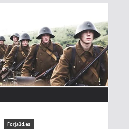
Forja3d.es