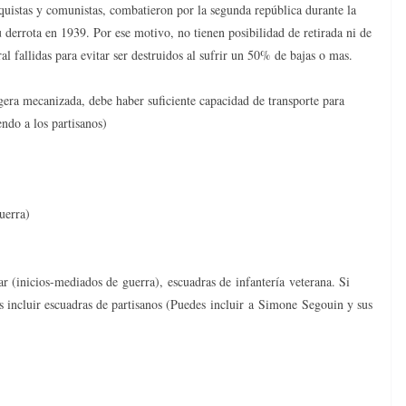
quistas y comunistas, combatieron por la segunda república durante la
su derrota en 1939. Por ese motivo, no tienen posibilidad de retirada ni de
al fallidas para evitar ser destruidos al sufrir un 50% de bajas o mas.
gera mecanizada, debe haber suficiente capacidad de transporte para
endo a los partisanos)
uerra)
ar (inicios-mediados de guerra), escuadras de infantería veterana. Si
es incluir escuadras de partisanos (Puedes incluir a Simone Segouin y sus