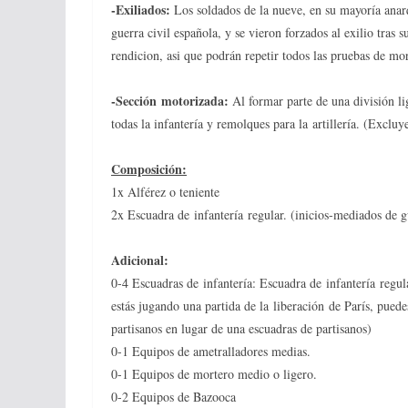
-Exiliados:
Los soldados de la nueve, en su mayoría anar
guerra civil española, y se vieron forzados al exilio tras 
rendicion, asi que podrán repetir todos las pruebas de mor
-Sección motorizada:
Al formar parte de una división li
todas la infantería y remolques para la artillería. (Excluy
Composición:
1x Alférez o teniente
2x Escuadra de infantería regular. (inicios-mediados de g
Adicional:
0-4 Escuadras de infantería: Escuadra de infantería regul
estás jugando una partida de la liberación de París, pued
partisanos en lugar de una escuadras de partisanos)
0-1 Equipos de ametralladores medias.
0-1 Equipos de mortero medio o ligero.
0-2 Equipos de Bazooca