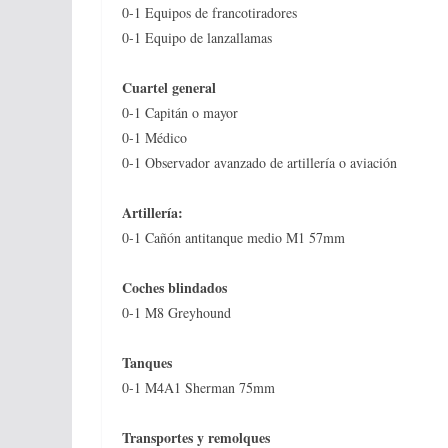
0-1 Equipos de francotiradores
0-1 Equipo de lanzallamas
Cuartel general
0-1 Capitán o mayor
0-1 Médico
0-1 Observador avanzado de artillería o aviación
Artillería:
0-1 Cañón antitanque medio M1 57mm
Coches blindados
0-1 M8 Greyhound
Tanques
0-1 M4A1 Sherman 75mm
Transportes y remolques