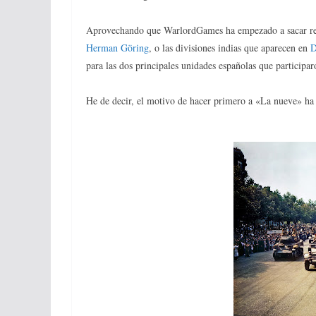
Aprovechando que WarlordGames ha empezado a sacar regla
Herman Göring
, o las divisiones indias que aparecen en
D
para las dos principales unidades españolas que particip
He de decir, el motivo de hacer primero a «La nueve» ha 