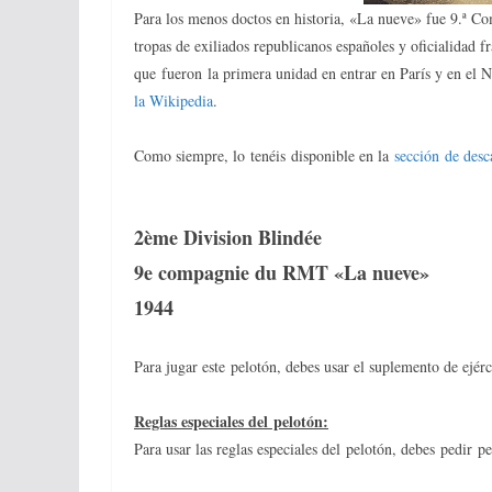
Para los menos doctos en historia, «La nueve» fue 9.ª Co
tropas de exiliados republicanos españoles y oficialidad 
que fueron la primera unidad en entrar en París y en el 
la Wikipedia
.
Como siempre, lo tenéis disponible en la
sección de desc
2ème Division Blindée
9e compagnie du RMT «La nueve»
1944
Para jugar este pelotón, debes usar el suplemento de ejé
Reglas especiales del pelotón:
Para usar las reglas especiales del pelotón, debes pedir 