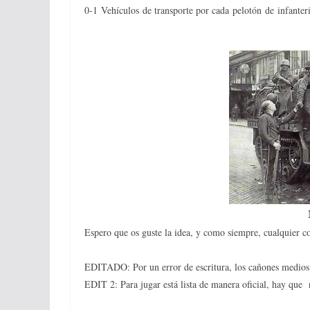
0-1 Vehículos de transporte por cada pelotón de infant
Espero que os guste la idea, y como siempre, cualquier c
EDITADO: Por un error de escritura, los cañones medios
EDIT 2: Para jugar está lista de manera oficial, hay que n