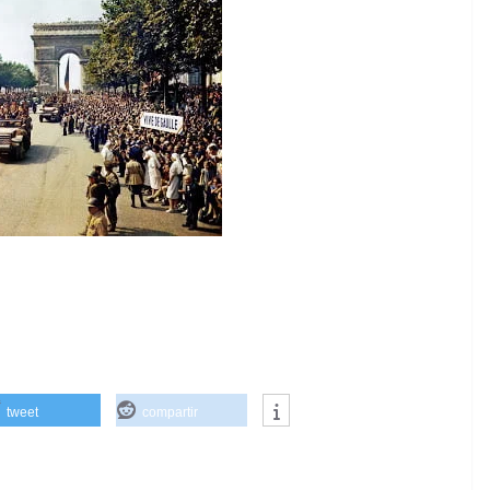
tweet
compartir