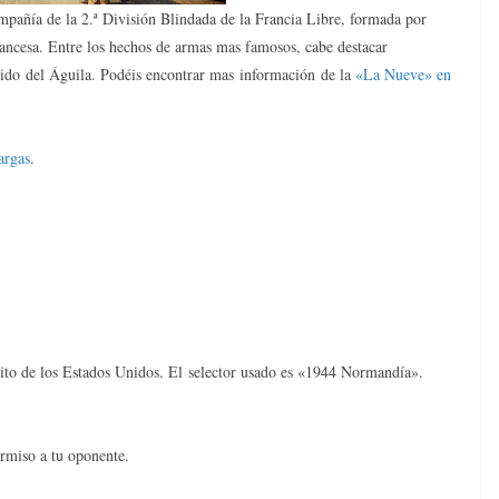
mpañía de la 2.ª División Blindada de la Francia Libre, formada por
francesa. Entre los hechos de armas mas famosos, cabe destacar
Nido del Águila. Podéis encontrar mas información de la
«La Nueve» en
argas
.
rcito de los Estados Unidos. El selector usado es «1944 Normandía».
permiso a tu oponente.