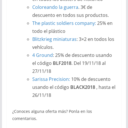
Coloreando la guerra
. 3€ de
descuento en todos sus productos.
The plastic soldiers company:
25% en
todo el plástico
Blitzkrieg miniaturas
: 3×2 en todos los
vehículos.
4 Ground
: 25% de descuento usando
el código
BLF2018
. Del 19/11/18 al
27/11/18
Sarissa Precision:
10% de descuento
usando el código
BLACK2018
, hasta el
26/11/18
¿Conoces alguna oferta más? Ponla en los
comentarios.