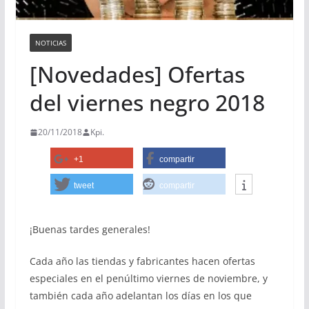
NOTICIAS
[Novedades] Ofertas
del viernes negro 2018
20/11/2018
Kpi.
+1
compartir
tweet
compartir
¡Buenas tardes generales!
Cada año las tiendas y fabricantes hacen ofertas
especiales en el penúltimo viernes de noviembre, y
también cada año adelantan los días en los que