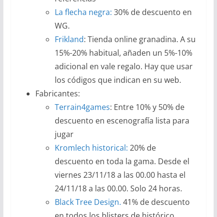
La flecha negra:
30% de descuento en
WG.
Frikland
: Tienda online granadina. A su
15%-20% habitual, añaden un 5%-10%
adicional en vale regalo. Hay que usar
los códigos que indican en su web.
Fabricantes:
Terrain4games
: Entre 10% y 50% de
descuento en escenografía lista para
jugar
Kromlech historical:
20% de
descuento en toda la gama. Desde el
viernes 23/11/18 a las 00.00 hasta el
24/11/18 a las 00.00. Solo 24 horas.
Black Tree Design.
41% de descuento
en todos los blisters de histórico