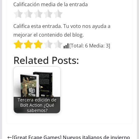
Calificación media de la entrada
Califica esta entrada. Tu voto nos ayuda a
mejorar el contenido del blog.
[Total:
6
Media:
3
]
Related Posts:
Tercera edición de
Bolt Action ¿Qué
sabemos?
[Great Ecape Games] Nuevos italianos de invierno