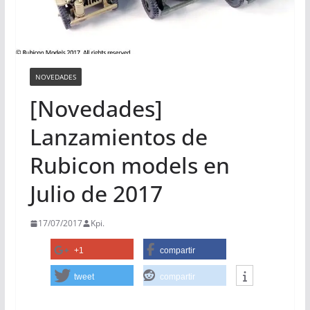
NOVEDADES
[Novedades]
Lanzamientos de
Rubicon models en
Julio de 2017
17/07/2017
Kpi.
+1
compartir
tweet
compartir