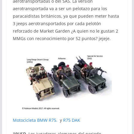
aerotransportadas o del SAS. La versión
aerotransportada va a ser un pelotazo para los
paracaidistas británicos, ya que pueden meter hasta
3 jeeps aerotransportados por cada pelotón
reforzado de Market Garden ¿A quien no le gustan 2
MMGs con reconocimiento por 52 puntos? jejeje.
Motocicleta BMW R75.
y
R75 DAK
19USD.
Los jugadores alemanes del periodo