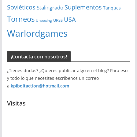
Soviéticos
Suplementos
Stalingrado
Tanques
Torneos
USA
URSS
Unboxing
Warlordgames
¡Contacta con nosotros!
¿Tienes dudas? ¿Quieres publicar algo en el blog? Para eso
y todo lo que necesites escríbenos un correo
a
kpiboltaction@hotmail.com
Visitas