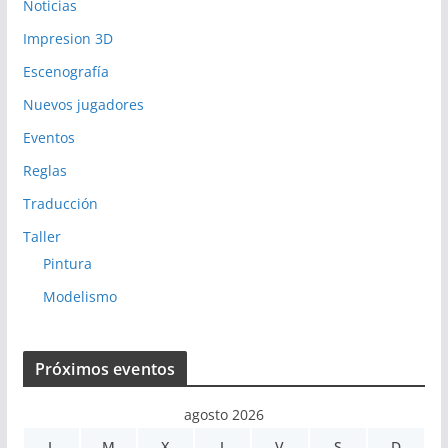
Noticias
Impresion 3D
Escenografía
Nuevos jugadores
Eventos
Reglas
Traducción
Taller
Pintura
Modelismo
Próximos eventos
agosto 2026
L
M
X
J
V
S
D