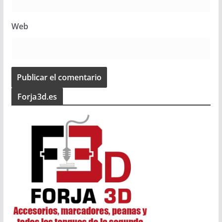
Web
Forja3d.es