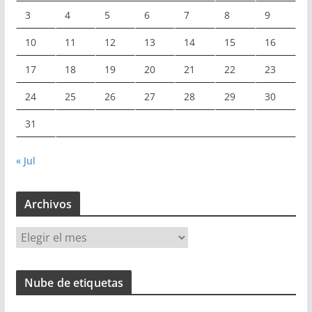
3
4
5
6
7
8
9
10
11
12
13
14
15
16
17
18
19
20
21
22
23
24
25
26
27
28
29
30
31
« Jul
Archivos
A
r
c
Nube de etiquetas
h
i