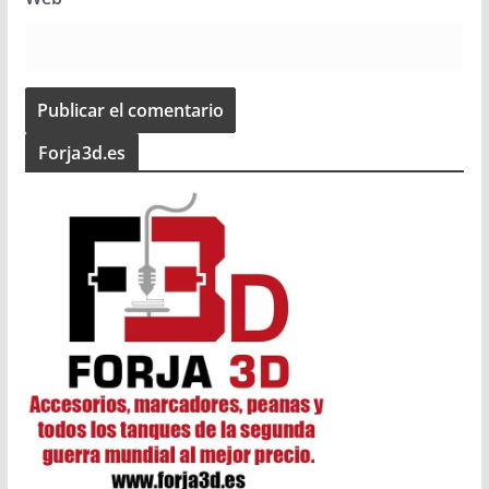
Forja3d.es