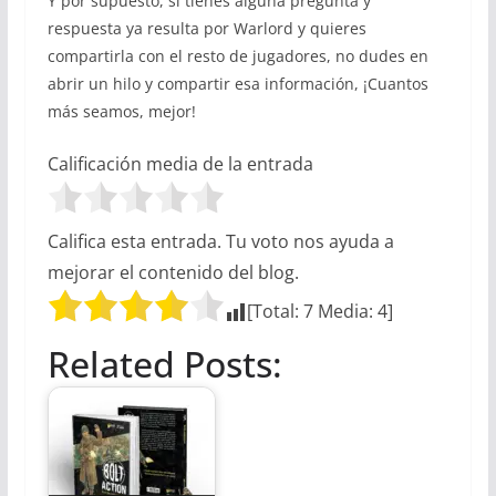
Y por supuesto, si tienes alguna pregunta y
respuesta ya resulta por Warlord y quieres
compartirla con el resto de jugadores, no dudes en
abrir un hilo y compartir esa información, ¡Cuantos
más seamos, mejor!
Calificación media de la entrada
Califica esta entrada. Tu voto nos ayuda a
mejorar el contenido del blog.
[Total:
7
Media:
4
]
Related Posts: