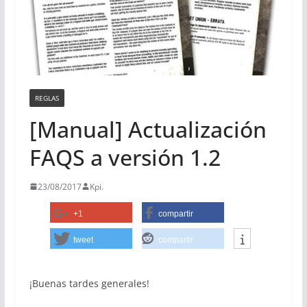
REGLAS
[Manual] Actualización
FAQS a versión 1.2
23/08/2017
Kpi.
+1
compartir
tweet
compartir
¡Buenas tardes generales!