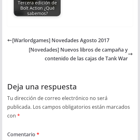
Tercera edición de
Bolt Action ¿Qué
sabemos?
[Warlordgames] Novedades Agosto 2017
[Novedades] Nuevos libros de campaña y
contenido de las cajas de Tank War
Deja una respuesta
Tu dirección de correo electrónico no será
publicada.
Los campos obligatorios están marcados
con
*
Comentario
*