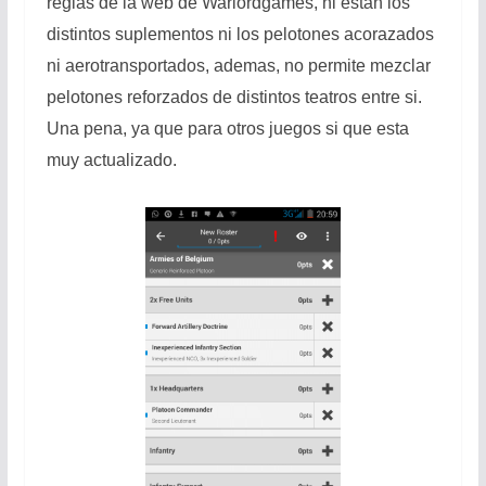
reglas de la web de Warlordgames, ni están los
distintos suplementos ni los pelotones acorazados
ni aerotransportados, ademas, no permite mezclar
pelotones reforzados de distintos teatros entre si.
Una pena, ya que para otros juegos si que esta
muy actualizado.