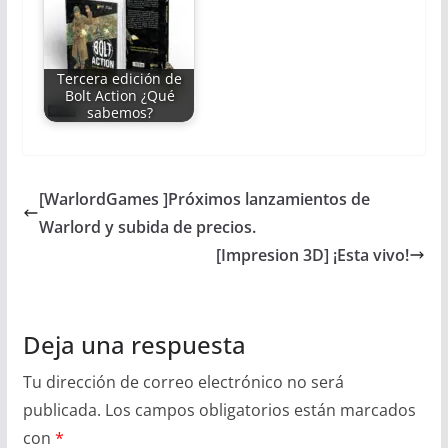
Tercera edición de
Bolt Action ¿Qué
sabemos?
[WarlordGames ]Próximos lanzamientos de
Warlord y subida de precios.
[Impresion 3D] ¡Esta vivo!
Deja una respuesta
Tu dirección de correo electrónico no será
publicada.
Los campos obligatorios están marcados
con
*