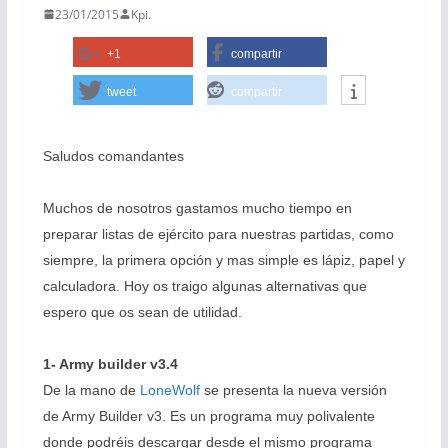
23/01/2015
Kpi.
+1
compartir
tweet
compartir
Saludos comandantes
Muchos de nosotros gastamos mucho tiempo en
preparar listas de ejército para nuestras partidas, como
siempre, la primera opción y mas simple es lápiz, papel y
calculadora. Hoy os traigo algunas alternativas que
espero que os sean de utilidad.
1- Army builder v3.4
De la mano de
LoneWolf
se presenta la nueva versión
de Army Builder v3. Es un programa muy polivalente
donde podréis descargar desde el mismo programa