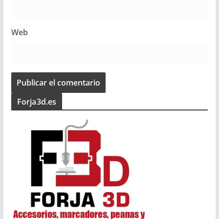
Web
Forja3d.es