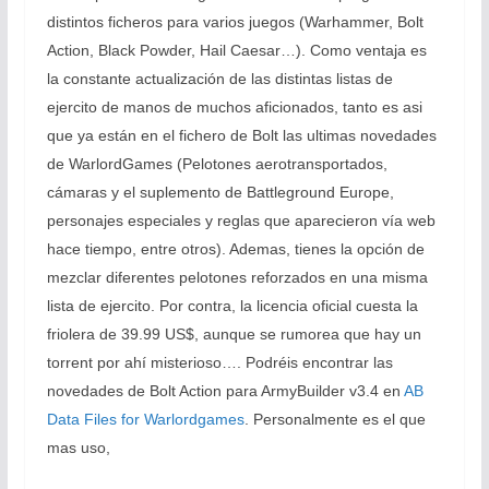
distintos ficheros para varios juegos (Warhammer, Bolt
Action, Black Powder, Hail Caesar…). Como ventaja es
la constante actualización de las distintas listas de
ejercito de manos de muchos aficionados, tanto es asi
que ya están en el fichero de Bolt las ultimas novedades
de WarlordGames (Pelotones aerotransportados,
cámaras y el suplemento de Battleground Europe,
personajes especiales y reglas que aparecieron vía web
hace tiempo, entre otros). Ademas, tienes la opción de
mezclar diferentes pelotones reforzados en una misma
lista de ejercito. Por contra, la licencia oficial cuesta la
friolera de 39.99 US$, aunque se rumorea que hay un
torrent por ahí misterioso…. Podréis encontrar las
novedades de Bolt Action para ArmyBuilder v3.4 en
AB
Data Files for Warlordgames
. Personalmente es el que
mas uso,