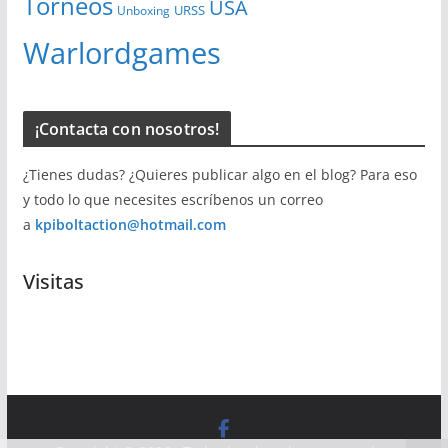
Torneos
USA
URSS
Unboxing
Warlordgames
¡Contacta con nosotros!
¿Tienes dudas? ¿Quieres publicar algo en el blog? Para eso
y todo lo que necesites escríbenos un correo
a
kpiboltaction@hotmail.com
Visitas