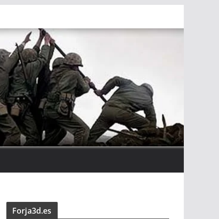
Forja3d.es