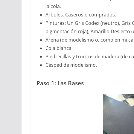
la cola.
Árboles. Caseros o comprados.
Pinturas: Un Gris Codex (neutro), Gris
pigmentación roja), Amarillo Desierto (
Arena (de modelismo o, como en mi cas
Cola blanca
Piedrecillas y trocitos de madera (de c
Césped de modelismo.
Paso 1: Las Bases