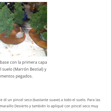
a base con la primera capa
l suelo (Marrón Bestial) y
lementos pegados.
e dí un pincel seco (bastante suave) a todo el suelo. Para las
Amaraillo Desierto y también lo apliqué con pincel seco muy