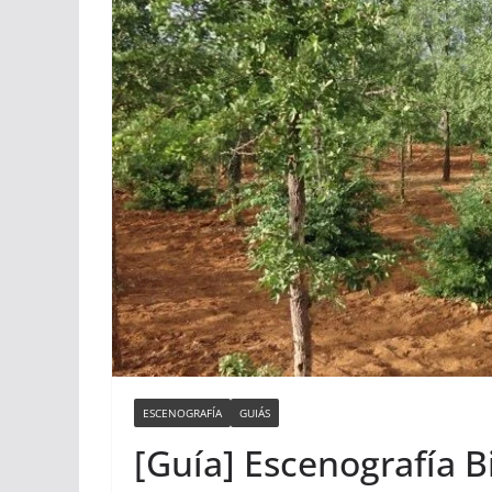
ESCENOGRAFÍA
GUIÁS
[Guía] Escenografía B