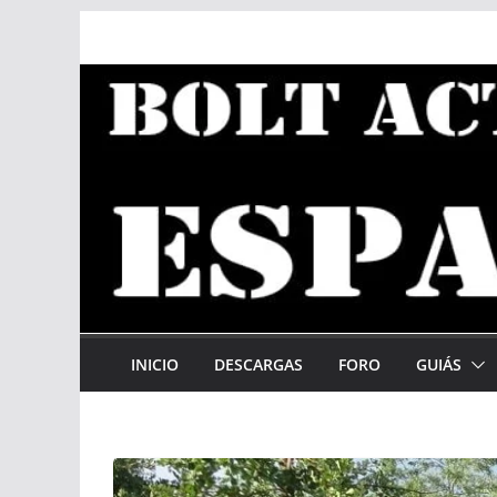
Saltar
al
contenido
INICIO
DESCARGAS
FORO
GUIÁS