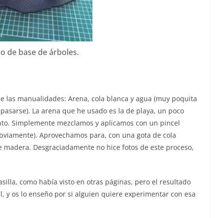
o de base de árboles.
de las manualidades: Arena, cola blanca y agua (muy poquita
pasarse). La arena que he usado es la de playa, un poco
nto. Simplemente mezclamos y aplicamos con un pincel
 obviamente). Aprovechamos para, con una gota de cola
de madera. Desgraciadamente no hice fotos de este proceso,
illa, como había visto en otras páginas, pero el resultado
, y os lo enseño por si alguien quiere experimentar con esa