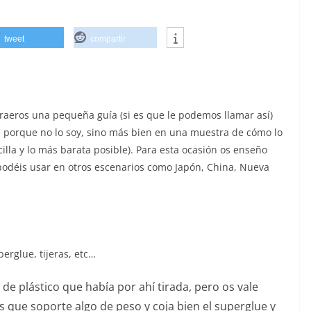
tweet
compartir
raeros una pequeña guía (si es que le podemos llamar así)
, porque no lo soy, sino más bien en una muestra de cómo lo
lla y lo más barata posible). Para esta ocasión os enseño
déis usar en otros escenarios como Japón, China, Nueva
erglue, tijeras, etc…
de plástico que había por ahí tirada, pero os vale
que soporte algo de peso y coja bien el superglue y