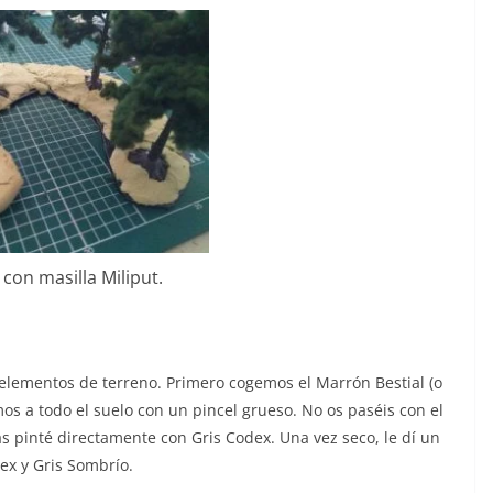
con masilla Miliput.
os elementos de terreno. Primero cogemos el Marrón Bestial (o
mos a todo el suelo con un pincel grueso. No os paséis con el
las pinté directamente con Gris Codex. Una vez seco, le dí un
ex y Gris Sombrío.