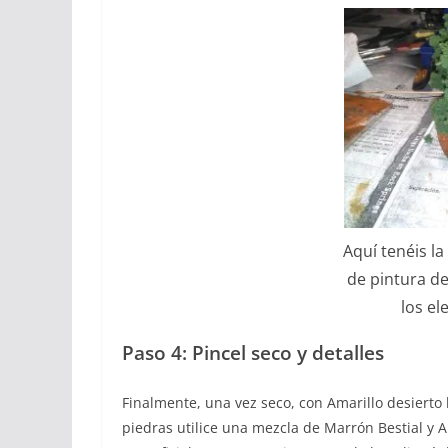
Aquí tenéis l
de pintura de
los e
Paso 4:
Pincel seco y detalles
Finalmente, una vez seco, con Amarillo desierto l
piedras utilice una mezcla de Marrón Bestial y 