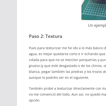
Un ejempl
Paso 2: Textura
Pues para texturizar me he ido a lo más básico 
agua, es mejor quedarse corto e ir echando que 
colada para que no se mezclen porquerías y pu
grueso (y que esté desgastado o de los chinos,
blanca, pegar también las piedras y los trozos 
aunque lo podréis ver en el siguiente.
También probé a texturizar directamente con mas
no me convenció del todo. Aun así, no quedó mal
opción.