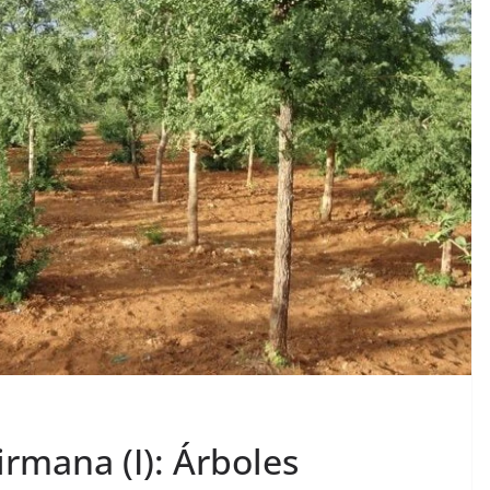
irmana (I): Árboles