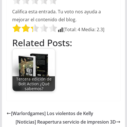
Califica esta entrada. Tu voto nos ayuda a
mejorar el contenido del blog.
[Total:
4
Media:
2.3
]
Related Posts:
Tercera edición de
Bolt Action ¿Qué
sabemos?
[Warlordgames] Los violentos de Kelly
[Noticias] Reapertura servicio de impresion 3D