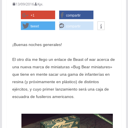
13/09/2016
Kpi.
+1
compartir
tweet
compartir
¡Buenas noches generales!
El otro día me llego un enlace de Beast of war acerca de
una nueva marca de miniaturas «Bug Bear miniatures»
que tiene en mente sacar una gama de infanterías en
resina (y próximamente en plástico) de distintos
ejércitos, y cuyo primer lanzamiento será una caja de
escuadra de fusileros americanos.