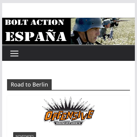
Saltar
al
contenido
Road to Berlin
NOVEDADES