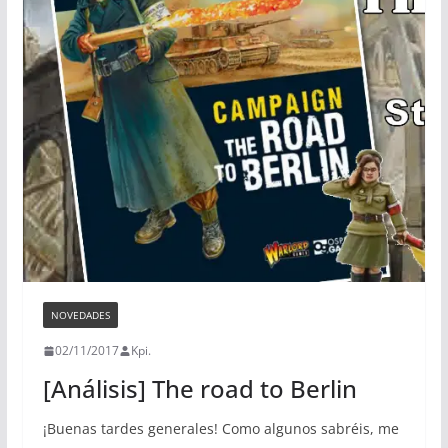
NOVEDADES
02/11/2017
Kpi.
[Análisis] The road to Berlin
¡Buenas tardes generales! Como algunos sabréis, me