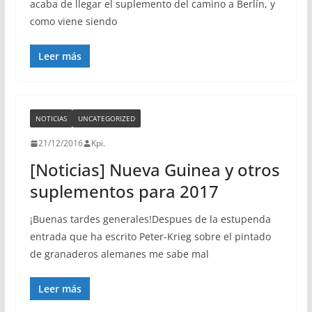
acaba de llegar el suplemento del camino a Berlín, y
como viene siendo
Leer más
NOTICIAS
UNCATEGORIZED
21/12/2016
Kpi.
[Noticias] Nueva Guinea y otros
suplementos para 2017
¡Buenas tardes generales!Despues de la estupenda
entrada que ha escrito Peter-Krieg sobre el pintado
de granaderos alemanes me sabe mal
Leer más