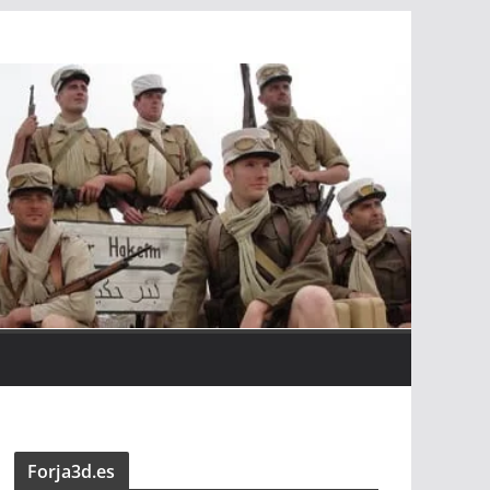
Forja3d.es