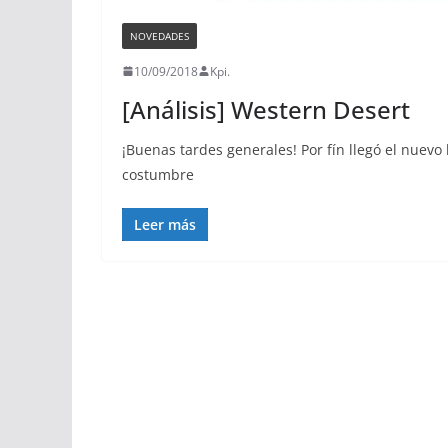
NOVEDADES
10/09/2018
Kpi.
[Análisis] Western Desert
¡Buenas tardes generales! Por fín llegó el nuev
costumbre
Leer más