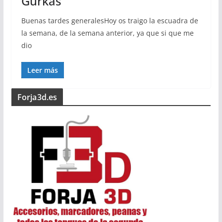
Gurkas
Buenas tardes generalesHoy os traigo la escuadra de
la semana, de la semana anterior, ya que si que me
dio
Leer más
Forja3d.es