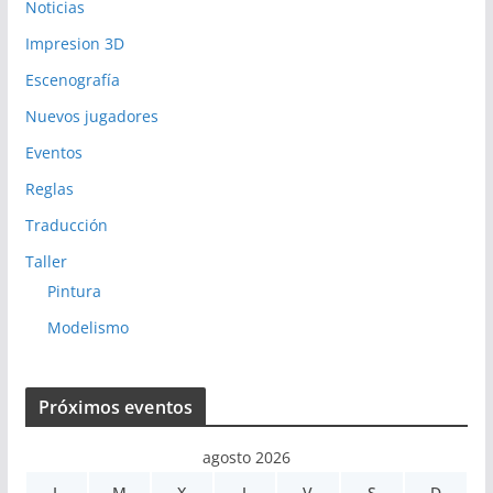
Noticias
Impresion 3D
Escenografía
Nuevos jugadores
Eventos
Reglas
Traducción
Taller
Pintura
Modelismo
Próximos eventos
agosto 2026
L
M
X
J
V
S
D