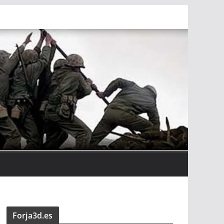
Forja3d.es