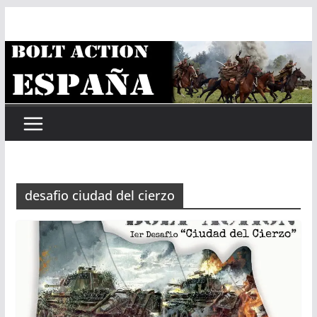
Saltar
al
contenido
desafio ciudad del cierzo