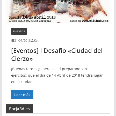
EVENTOS
31/01/2018
Kpi.
[Eventos] I Desafio «Ciudad del
Cierzo»
¡Buenas tardes generales! Id preparando los
ejércitos, que el día de 14 Abril de 2018 tendrá lugar
en la ciudad
Leer más
Forja3d.es