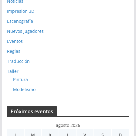
Noticias
Impresion 3D
Escenografía
Nuevos jugadores
Eventos
Reglas
Traducción
Taller
Pintura
Modelismo
Próximos eventos
agosto 2026
L
M
X
J
V
S
D