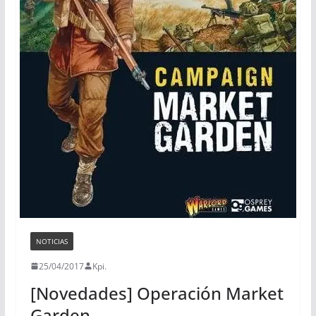
NOTICIAS
25/04/2017
Kpi.
[Novedades] Operación Market
Garden