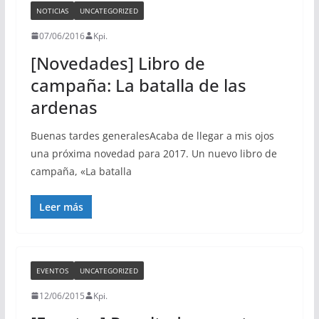
NOTICIAS
UNCATEGORIZED
07/06/2016
Kpi.
[Novedades] Libro de
campaña: La batalla de las
ardenas
Buenas tardes generalesAcaba de llegar a mis ojos
una próxima novedad para 2017. Un nuevo libro de
campaña, «La batalla
Leer más
EVENTOS
UNCATEGORIZED
12/06/2015
Kpi.