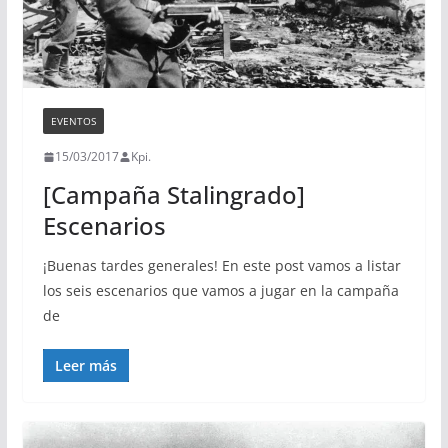
EVENTOS
15/03/2017
Kpi.
[Campaña Stalingrado]
Escenarios
¡Buenas tardes generales! En este post vamos a listar
los seis escenarios que vamos a jugar en la campaña
de
Leer más