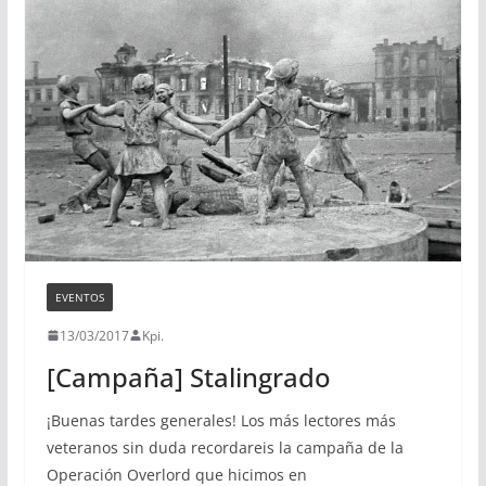
EVENTOS
13/03/2017
Kpi.
[Campaña] Stalingrado
¡Buenas tardes generales! Los más lectores más
veteranos sin duda recordareis la campaña de la
Operación Overlord que hicimos en