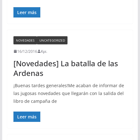
Leer más
NOVEDADES
UNCATEGORIZED
16/12/2016
Kpi.
[Novedades] La batalla de las
Ardenas
¡Buenas tardes generales!Me acaban de informar de
las jugosas novedades que llegarán con la salida del
libro de campaña de
Leer más