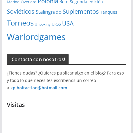
Polonia
Reto
Segunda edición
Overlord
Marino
Soviéticos
Suplementos
Stalingrado
Tanques
Torneos
USA
URSS
Unboxing
Warlordgames
¡Contacta con nosotros!
¿Tienes dudas? ¿Quieres publicar algo en el blog? Para eso
y todo lo que necesites escríbenos un correo
a
kpiboltaction@hotmail.com
Visitas