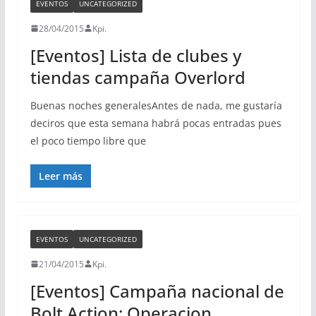
EVENTOS
UNCATEGORIZED
28/04/2015
Kpi.
[Eventos] Lista de clubes y
tiendas campaña Overlord
Buenas noches generalesAntes de nada, me gustaría
deciros que esta semana habrá pocas entradas pues
el poco tiempo libre que
Leer más
EVENTOS
UNCATEGORIZED
21/04/2015
Kpi.
[Eventos] Campaña nacional de
Bolt Action: Operacion