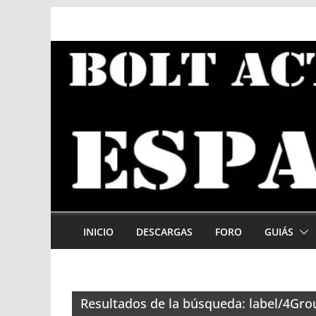
Saltar
al
contenido
INICIO
DESCARGAS
FORO
GUIÁS
Resultados de la búsqueda: label/4Gr