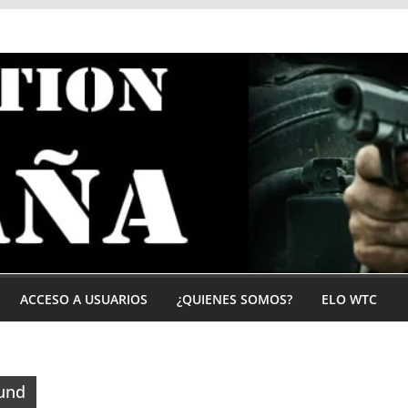
ACCESO A USUARIOS
¿QUIENES SOMOS?
ELO WTC
ound