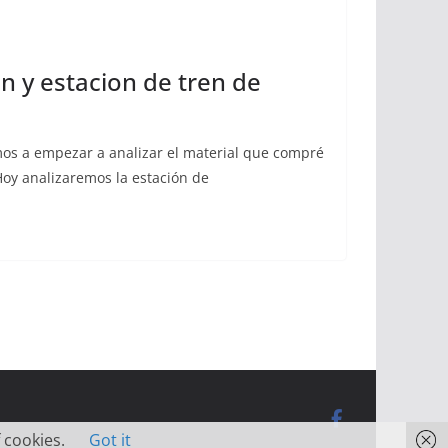
n y estacion de tren de
os a empezar a analizar el material que compré
oy analizaremos la estación de
 cookies.
Got it