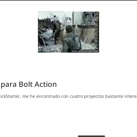
para Bolt Action
ckStarter, me he encontrado con cuatro proyectos bastante inter