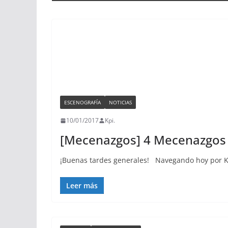
ESCENOGRAFÍA
NOTICIAS
10/01/2017
Kpi.
[Mecenazgos] 4 Mecenazgos 
¡Buenas tardes generales! Navegando hoy por Ki
Leer más